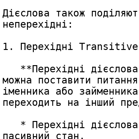
Дієслова також поділяют
неперехідні:

1. Перехідні Transitive
   **Перехідні дієслова** — це дієслова від яких 
можна поставити питання
іменника або займенника
переходить на інший пре
   * Перехідні дієслова мають і активний і 
пасивний стан.
