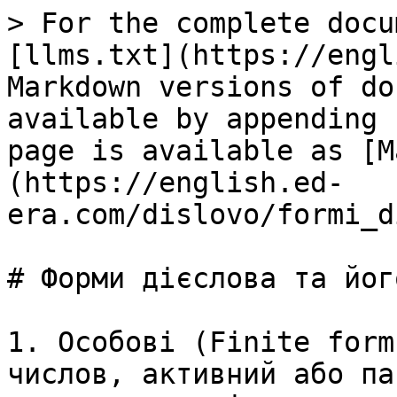
> For the complete docu
[llms.txt](https://engl
Markdown versions of do
available by appending 
page is available as [M
(https://english.ed-
era.com/dislovo/formi_d
# Форми дiєслова та йог
1. Особові (Finite form
числов, активний або па