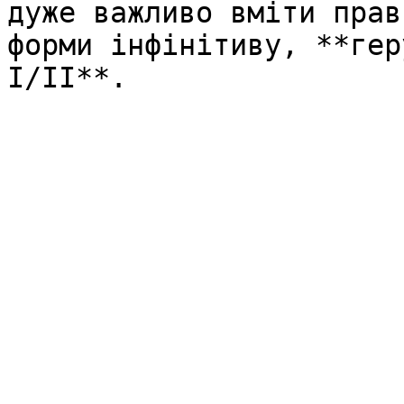
дуже важливо вміти прав
форми інфінітиву, **гер