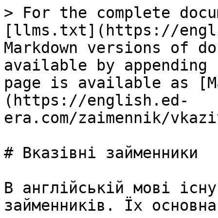
> For the complete docu
[llms.txt](https://engl
Markdown versions of do
available by appending 
page is available as [M
(https://english.ed-
era.com/zaimennik/vkazi
# Вказiвнi займенники

В англійській мові існу
займенників. Їх основна